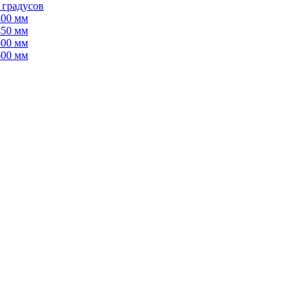
 градусов
400 мм
450 мм
500 мм
600 мм