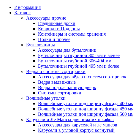
Информация
Каталог
Аксессуары прочие
Гладильные доски
Коврики и Поддоны
Контейнеры и системы хранения
Полки и прочее
Бутылочницы
Аксессуары для бутылочниц
Бутылочницы глубиной 305 мм и менее
Бутылочницы глубиной 306-494 мм
Бутылочницы глубиной 495 мм и более
Вёдра и системы сортировки
Аксессуары для вёдер и систем сортировок
Вёдра выдвижные
Вёдра под распашную дверь
Системы сортировки
Волшебные уголки
Волшебные уголки под ширину фасада 400 м
Волшебные уголки под ширину фасада 450 м
Волшебные уголки под ширину фасада 500 м
Карусели и Ле Мансы для нижних шкафов
Аксессуары для каруселей и ле мансов
Карусели в угловой корпус вогнутый