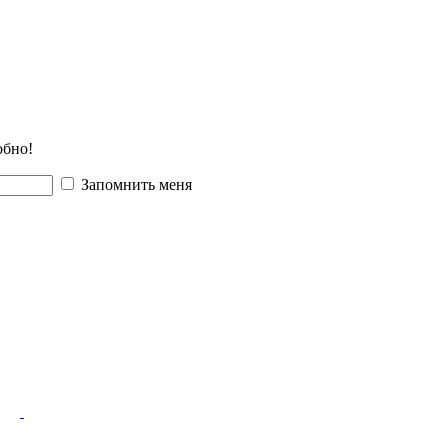
обно!
Запомнить меня