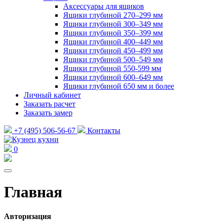
Аксессуары для ящиков
Ящики глубиной 270–299 мм
Ящики глубиной 300–349 мм
Ящики глубиной 350–399 мм
Ящики глубиной 400–449 мм
Ящики глубиной 450–499 мм
Ящики глубиной 500–549 мм
Ящики глубиной 550-599 мм
Ящики глубиной 600–649 мм
Ящики глубиной 650 мм и более
Личный кабинет
Заказать расчет
Заказать замер
+7 (495) 506-56-67
Контакты
0
Главная
Авторизация