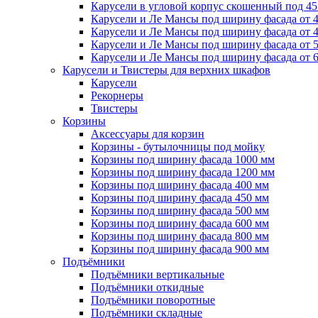
Карусели в угловой корпус скошенный под 45
Карусели и Ле Мансы под ширину фасада от 
Карусели и Ле Мансы под ширину фасада от 
Карусели и Ле Мансы под ширину фасада от 
Карусели и Ле Мансы под ширину фасада от 
Карусели и Твистеры для верхних шкафов
Карусели
Рекорнеры
Твистеры
Корзины
Аксессуары для корзин
Корзины - бутылочницы под мойку
Корзины под ширину фасада 1000 мм
Корзины под ширину фасада 1200 мм
Корзины под ширину фасада 400 мм
Корзины под ширину фасада 450 мм
Корзины под ширину фасада 500 мм
Корзины под ширину фасада 600 мм
Корзины под ширину фасада 800 мм
Корзины под ширину фасада 900 мм
Подъёмники
Подъёмники вертикальные
Подъёмники откидные
Подъёмники поворотные
Подъёмники складные