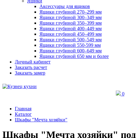
Ящики
Аксессуары для ящиков
Ящики глубиной 270–299 мм
Ящики глубиной 300–349 мм
Ящики глубиной 350–399 мм
Ящики глубиной 400–449 мм
Ящики глубиной 450–499 мм
Ящики глубиной 500–549 мм
Ящики глубиной 550-599 мм
Ящики глубиной 600–649 мм
Ящики глубиной 650 мм и более
Личный кабинет
Заказать расчет
Заказать замер
0
Главная
Каталог
Шкафы "Мечта хозяйки"
Шкафы "Мечта хозяйки" под 