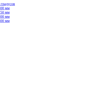
 градусов
400 мм
450 мм
500 мм
600 мм