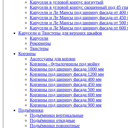
Карусели в угловой корпус вогнутый
Карусели в угловой корпус скошенный под 45 гр
Карусели и Ле Мансы под ширину фасада от 400
Карусели и Ле Мансы под ширину фасада от 450
Карусели и Ле Мансы под ширину фасада от 500
Карусели и Ле Мансы под ширину фасада от 600
Карусели и Твистеры для верхних шкафов
Карусели
Рекорнеры
Твистеры
Корзины
Аксессуары для корзин
Корзины - бутылочницы под мойку
Корзины под ширину фасада 1000 мм
Корзины под ширину фасада 1200 мм
Корзины под ширину фасада 400 мм
Корзины под ширину фасада 450 мм
Корзины под ширину фасада 500 мм
Корзины под ширину фасада 600 мм
Корзины под ширину фасада 800 мм
Корзины под ширину фасада 900 мм
Подъёмники
Подъёмники вертикальные
Подъёмники откидные
Подъёмники поворотные