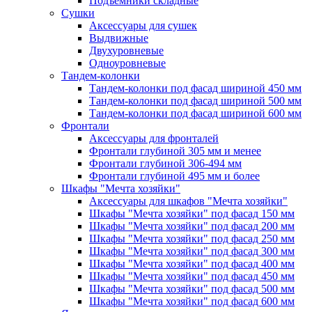
Подъёмники складные
Сушки
Аксессуары для сушек
Выдвижные
Двухуровневые
Одноуровневые
Тандем-колонки
Тандем-колонки под фасад шириной 450 мм
Тандем-колонки под фасад шириной 500 мм
Тандем-колонки под фасад шириной 600 мм
Фронтали
Аксессуары для фронталей
Фронтали глубиной 305 мм и менее
Фронтали глубиной 306-494 мм
Фронтали глубиной 495 мм и более
Шкафы "Мечта хозяйки"
Аксессуары для шкафов "Мечта хозяйки"
Шкафы "Мечта хозяйки" под фасад 150 мм
Шкафы "Мечта хозяйки" под фасад 200 мм
Шкафы "Мечта хозяйки" под фасад 250 мм
Шкафы "Мечта хозяйки" под фасад 300 мм
Шкафы "Мечта хозяйки" под фасад 400 мм
Шкафы "Мечта хозяйки" под фасад 450 мм
Шкафы "Мечта хозяйки" под фасад 500 мм
Шкафы "Мечта хозяйки" под фасад 600 мм