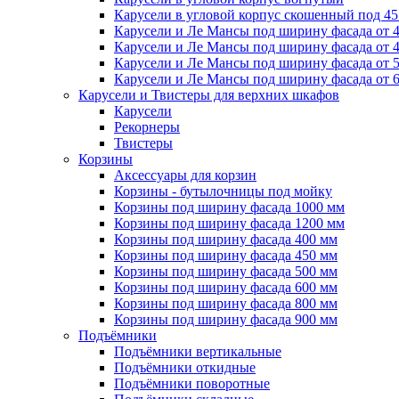
Карусели в угловой корпус скошенный под 45
Карусели и Ле Мансы под ширину фасада от 
Карусели и Ле Мансы под ширину фасада от 
Карусели и Ле Мансы под ширину фасада от 
Карусели и Ле Мансы под ширину фасада от 
Карусели и Твистеры для верхних шкафов
Карусели
Рекорнеры
Твистеры
Корзины
Аксессуары для корзин
Корзины - бутылочницы под мойку
Корзины под ширину фасада 1000 мм
Корзины под ширину фасада 1200 мм
Корзины под ширину фасада 400 мм
Корзины под ширину фасада 450 мм
Корзины под ширину фасада 500 мм
Корзины под ширину фасада 600 мм
Корзины под ширину фасада 800 мм
Корзины под ширину фасада 900 мм
Подъёмники
Подъёмники вертикальные
Подъёмники откидные
Подъёмники поворотные