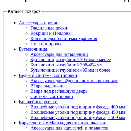
Каталог товаров
Аксессуары прочие
Гладильные доски
Коврики и Поддоны
Контейнеры и системы хранения
Полки и прочее
Бутылочницы
Аксессуары для бутылочниц
Бутылочницы глубиной 305 мм и менее
Бутылочницы глубиной 306-494 мм
Бутылочницы глубиной 495 мм и более
Вёдра и системы сортировки
Аксессуары для вёдер и систем сортировок
Вёдра выдвижные
Вёдра под распашную дверь
Системы сортировки
Волшебные уголки
Волшебные уголки под ширину фасада 400 мм
Волшебные уголки под ширину фасада 450 мм
Волшебные уголки под ширину фасада 500 мм
Карусели и Ле Мансы для нижних шкафов
Аксессуары для каруселей и ле мансов