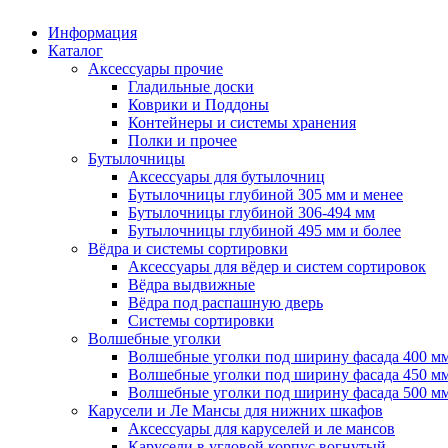
Информация
Каталог
Аксессуары прочие
Гладильные доски
Коврики и Поддоны
Контейнеры и системы хранения
Полки и прочее
Бутылочницы
Аксессуары для бутылочниц
Бутылочницы глубиной 305 мм и менее
Бутылочницы глубиной 306-494 мм
Бутылочницы глубиной 495 мм и более
Вёдра и системы сортировки
Аксессуары для вёдер и систем сортировок
Вёдра выдвижные
Вёдра под распашную дверь
Системы сортировки
Волшебные уголки
Волшебные уголки под ширину фасада 400 м
Волшебные уголки под ширину фасада 450 м
Волшебные уголки под ширину фасада 500 м
Карусели и Ле Мансы для нижних шкафов
Аксессуары для каруселей и ле мансов
Карусели в угловой корпус вогнутый