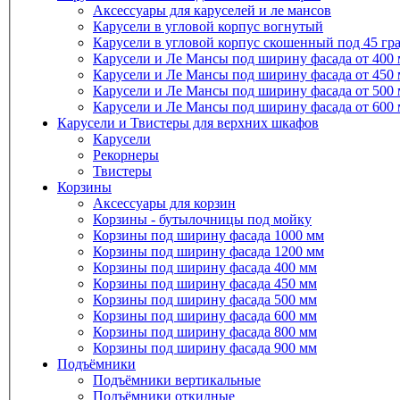
Аксессуары для каруселей и ле мансов
Карусели в угловой корпус вогнутый
Карусели в угловой корпус скошенный под 45 гр
Карусели и Ле Мансы под ширину фасада от 400
Карусели и Ле Мансы под ширину фасада от 450
Карусели и Ле Мансы под ширину фасада от 500
Карусели и Ле Мансы под ширину фасада от 600
Карусели и Твистеры для верхних шкафов
Карусели
Рекорнеры
Твистеры
Корзины
Аксессуары для корзин
Корзины - бутылочницы под мойку
Корзины под ширину фасада 1000 мм
Корзины под ширину фасада 1200 мм
Корзины под ширину фасада 400 мм
Корзины под ширину фасада 450 мм
Корзины под ширину фасада 500 мм
Корзины под ширину фасада 600 мм
Корзины под ширину фасада 800 мм
Корзины под ширину фасада 900 мм
Подъёмники
Подъёмники вертикальные
Подъёмники откидные