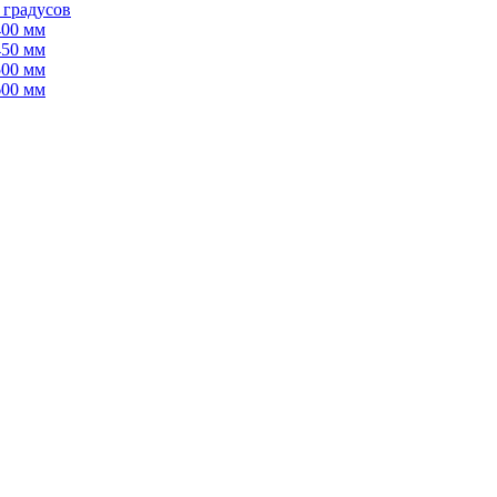
 градусов
400 мм
450 мм
500 мм
600 мм