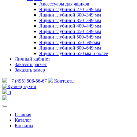
Аксессуары для ящиков
Ящики глубиной 270–299 мм
Ящики глубиной 300–349 мм
Ящики глубиной 350–399 мм
Ящики глубиной 400–449 мм
Ящики глубиной 450–499 мм
Ящики глубиной 500–549 мм
Ящики глубиной 550-599 мм
Ящики глубиной 600–649 мм
Ящики глубиной 650 мм и более
Личный кабинет
Заказать расчет
Заказать замер
+7 (495) 506-56-67
Контакты
0
Главная
Каталог
Корзины