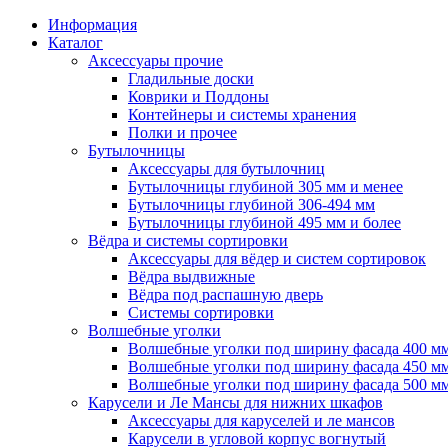
Информация
Каталог
Аксессуары прочие
Гладильные доски
Коврики и Поддоны
Контейнеры и системы хранения
Полки и прочее
Бутылочницы
Аксессуары для бутылочниц
Бутылочницы глубиной 305 мм и менее
Бутылочницы глубиной 306-494 мм
Бутылочницы глубиной 495 мм и более
Вёдра и системы сортировки
Аксессуары для вёдер и систем сортировок
Вёдра выдвижные
Вёдра под распашную дверь
Системы сортировки
Волшебные уголки
Волшебные уголки под ширину фасада 400 м
Волшебные уголки под ширину фасада 450 м
Волшебные уголки под ширину фасада 500 м
Карусели и Ле Мансы для нижних шкафов
Аксессуары для каруселей и ле мансов
Карусели в угловой корпус вогнутый