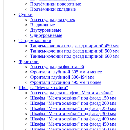
Подъёмники поворотные
Подъёмники складные
Сушки
Аксессуары для сушек
Выдвижные
Двухуровневые
Одноуровневые
Тандем-колонки
Тандем-колонки под фасад шириной 450 мм
Тандем-колонки под фасад шириной 500 мм
Тандем-колонки под фасад шириной 600 мм
Фронтали
Аксессуары для фронталей
Фронтали глубиной 305 мм и менее
Фронтали глубиной 306-494 мм
Фронтали глубиной 495 мм и более
Шкафы "Мечта хозяйки"
Аксессуары для шкафов "Мечта хозяйки"
Шкафы "Мечта хозяйки" под фасад 150 мм
Шкафы "Мечта хозяйки" под фасад 200 мм
Шкафы "Мечта хозяйки" под фасад 250 мм
Шкафы "Мечта хозяйки" под фасад 300 мм
Шкафы "Мечта хозяйки" под фасад 400 мм
Шкафы "Мечта хозяйки" под фасад 450 мм
Шкафы "Мечта хозяйки" под фасад 500 мм