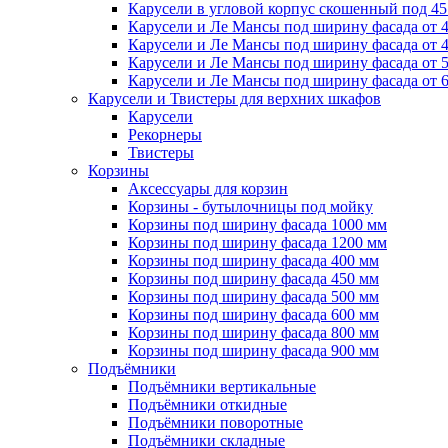
Карусели в угловой корпус скошенный под 45
Карусели и Ле Мансы под ширину фасада от 
Карусели и Ле Мансы под ширину фасада от 
Карусели и Ле Мансы под ширину фасада от 
Карусели и Ле Мансы под ширину фасада от 
Карусели и Твистеры для верхних шкафов
Карусели
Рекорнеры
Твистеры
Корзины
Аксессуары для корзин
Корзины - бутылочницы под мойку
Корзины под ширину фасада 1000 мм
Корзины под ширину фасада 1200 мм
Корзины под ширину фасада 400 мм
Корзины под ширину фасада 450 мм
Корзины под ширину фасада 500 мм
Корзины под ширину фасада 600 мм
Корзины под ширину фасада 800 мм
Корзины под ширину фасада 900 мм
Подъёмники
Подъёмники вертикальные
Подъёмники откидные
Подъёмники поворотные
Подъёмники складные