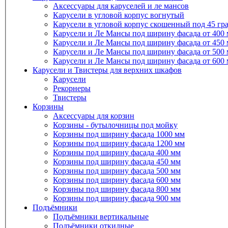
Аксессуары для каруселей и ле мансов
Карусели в угловой корпус вогнутый
Карусели в угловой корпус скошенный под 45 гр
Карусели и Ле Мансы под ширину фасада от 400
Карусели и Ле Мансы под ширину фасада от 450
Карусели и Ле Мансы под ширину фасада от 500
Карусели и Ле Мансы под ширину фасада от 600
Карусели и Твистеры для верхних шкафов
Карусели
Рекорнеры
Твистеры
Корзины
Аксессуары для корзин
Корзины - бутылочницы под мойку
Корзины под ширину фасада 1000 мм
Корзины под ширину фасада 1200 мм
Корзины под ширину фасада 400 мм
Корзины под ширину фасада 450 мм
Корзины под ширину фасада 500 мм
Корзины под ширину фасада 600 мм
Корзины под ширину фасада 800 мм
Корзины под ширину фасада 900 мм
Подъёмники
Подъёмники вертикальные
Подъёмники откидные