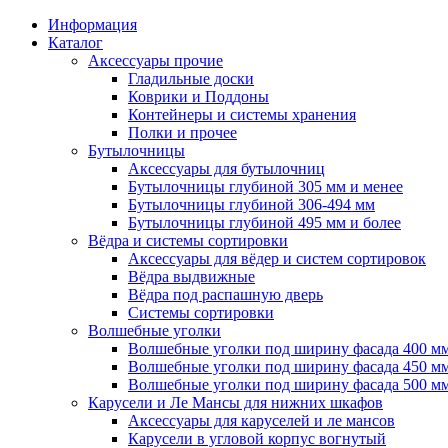
Информация
Каталог
Аксессуары прочие
Гладильные доски
Коврики и Поддоны
Контейнеры и системы хранения
Полки и прочее
Бутылочницы
Аксессуары для бутылочниц
Бутылочницы глубиной 305 мм и менее
Бутылочницы глубиной 306-494 мм
Бутылочницы глубиной 495 мм и более
Вёдра и системы сортировки
Аксессуары для вёдер и систем сортировок
Вёдра выдвижные
Вёдра под распашную дверь
Системы сортировки
Волшебные уголки
Волшебные уголки под ширину фасада 400 м
Волшебные уголки под ширину фасада 450 м
Волшебные уголки под ширину фасада 500 м
Карусели и Ле Мансы для нижних шкафов
Аксессуары для каруселей и ле мансов
Карусели в угловой корпус вогнутый