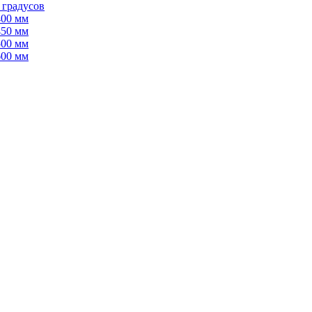
 градусов
400 мм
450 мм
500 мм
600 мм