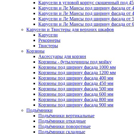
Карусели в угловой корпус скошенный под 45
Карусели и Ле Мансы под ширину фасада от 
Карусели и Ле Мансы под ширину фасада от 
Карусели и Ле Мансы под ширину фасада от 
Карусели и Ле Мансы под ширину фасада от 
Карусели и Твистеры для верхних шкафов
Карусели
Рекорнеры
Твистеры
Корзины
Аксессуары для корзин
Корзины - бутылочницы под мойку
Корзины под ширину фасада 1000 мм
Корзины под ширину фасада 1200 мм
Корзины под ширину фасада 400 мм
Корзины под ширину фасада 450 мм
Корзины под ширину фасада 500 мм
Корзины под ширину фасада 600 мм
Корзины под ширину фасада 800 мм
Корзины под ширину фасада 900 мм
Подъёмники
Подъёмники вертикальные
Подъёмники откидные
Подъёмники поворотные
Подъёмники складные