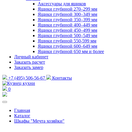
Аксессуары для ящиков
Ящики глубиной 270–299 мм
Ящики глубиной 300–349 мм
Ящики глубиной 350–399 мм
Ящики глубиной 400–449 мм
Ящики глубиной 450–499 мм
Ящики глубиной 500–549 мм
Ящики глубиной 550-599 мм
Ящики глубиной 600–649 мм
Ящики глубиной 650 мм и более
Личный кабинет
Заказать расчет
Заказать замер
+7 (495) 506-56-67
Контакты
0
Главная
Каталог
Шкафы "Мечта хозяйки"