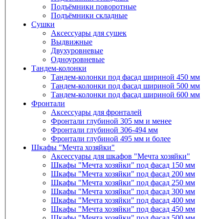
Подъёмники поворотные
Подъёмники складные
Сушки
Аксессуары для сушек
Выдвижные
Двухуровневые
Одноуровневые
Тандем-колонки
Тандем-колонки под фасад шириной 450 мм
Тандем-колонки под фасад шириной 500 мм
Тандем-колонки под фасад шириной 600 мм
Фронтали
Аксессуары для фронталей
Фронтали глубиной 305 мм и менее
Фронтали глубиной 306-494 мм
Фронтали глубиной 495 мм и более
Шкафы "Мечта хозяйки"
Аксессуары для шкафов "Мечта хозяйки"
Шкафы "Мечта хозяйки" под фасад 150 мм
Шкафы "Мечта хозяйки" под фасад 200 мм
Шкафы "Мечта хозяйки" под фасад 250 мм
Шкафы "Мечта хозяйки" под фасад 300 мм
Шкафы "Мечта хозяйки" под фасад 400 мм
Шкафы "Мечта хозяйки" под фасад 450 мм
Шкафы "Мечта хозяйки" под фасад 500 мм