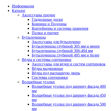
Информация
Каталог
Аксессуары прочие
Гладильные доски
Коврики и Поддоны
Контейнеры и системы хранения
Полки и прочее
Бутылочницы
Аксессуары для бутылочниц
Бутылочницы глубиной 305 мм и менее
Бутылочницы глубиной 306-494 мм
Бутылочницы глубиной 495 мм и более
Вёдра и системы сортировки
Аксессуары для вёдер и систем сортировок
Вёдра выдвижные
Вёдра под распашную дверь
Системы сортировки
Волшебные уголки
Волшебные уголки под ширину фасада 400
мм
Волшебные уголки под ширину фасада 450
мм
Волшебные уголки под ширину фасада 500
мм